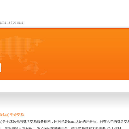
s for sale!
0
4.cn) 中介交易
.cn)是全球领先的域名交易服务机构，同时也是Icann认证的注册商，拥有六年的域
全、专业的第三方服务！ 为了保证交易的安全，整个交易过程大概需要5个工作日。