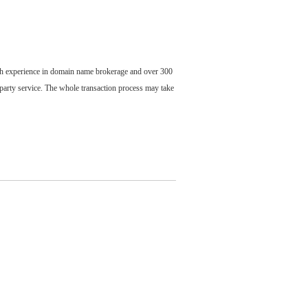
ch experience in domain name brokerage and over 300
party service. The whole transaction process may take